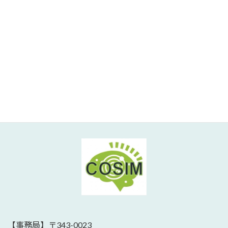
一般向けサイト
日本認知科学統合医療
（COSIM）研究会
【事務局】〒343-0023