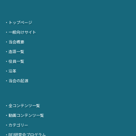
・
トップページ
・
一般向けサイト
・
当会概要
・
造語一覧
・
役員一覧
・
沿革
・
当会の起源
・
全コンテンツ一覧
・
動画コンテンツ一覧
・
カテゴリー
・
BFI研究会プログラム