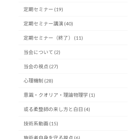
定期セミナー (19)
定期セミナー講演 (40)
定期セミナー（終了） (11)
当会について (2)
当会の視点 (27)
心理機制 (28)
意識・クオリア・理論物理学 (1)
或る柔整師の来し方と白日 (4)
技術系動画 (15)
施術者自身を守る視点 (6)