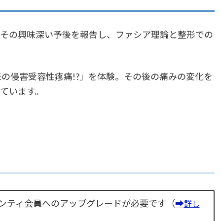
その興味深い予後を報告し、ファシア理論と整形での
の侵害受容性疼痛!?」を体験。その後の痛みの変化を
ています。
ンティ会員へのアップグレードが必要です（
➡
詳し