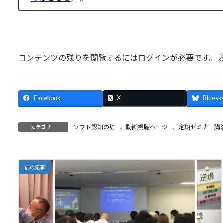
コンテンツの残りを閲覧するにはログインが必要です。 
Facebook
X
Bluesk
ソフト認知の壁
、
動画視聴ページ
、
定期セミナー講
カテゴリー
前の記事