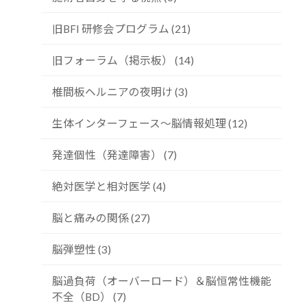
旧BFI 研修会プログラム (21)
旧フォーラム（掲示板） (14)
椎間板ヘルニアの夜明け (3)
生体インターフェース～脳情報処理 (12)
発達個性（発達障害） (7)
絶対医学と相対医学 (4)
脳と痛みの関係 (27)
脳弾塑性 (3)
脳過負荷（オーバーロード）＆脳恒常性機能
不全（BD） (7)