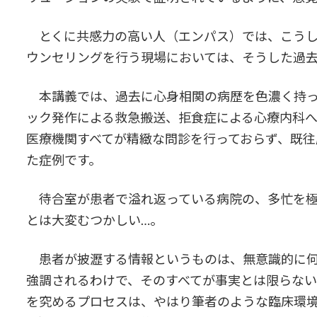
とくに共感力の高い人（エンパス）では、こうし
ウンセリングを行う現場においては、そうした過
本講義では、過去に心身相関の病歴を色濃く持っ
ック発作による救急搬送、拒食症による心療内科へ
医療機関すべてが精緻な問診を行っておらず、既往
た症例です。
待合室が患者で溢れ返っている病院の、多忙を極
とは大変むつかしい…。
患者が披瀝する情報というものは、無意識的に何
強調されるわけで、そのすべてが事実とは限らない
を究めるプロセスは、やはり筆者のような臨床環境