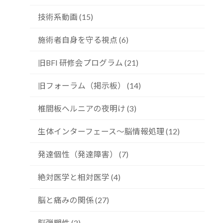
技術系動画 (15)
施術者自身を守る視点 (6)
旧BFI 研修会プログラム (21)
旧フォーラム（掲示板） (14)
椎間板ヘルニアの夜明け (3)
生体インターフェース～脳情報処理 (12)
発達個性（発達障害） (7)
絶対医学と相対医学 (4)
脳と痛みの関係 (27)
脳弾塑性 (3)