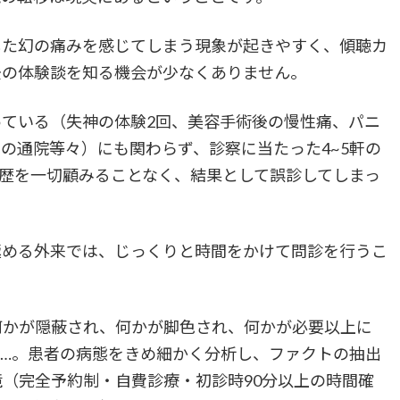
た幻の痛みを感じてしまう現象が起きやすく、傾聴カ
去の体験談を知る機会が少なくありません。
ている（失神の体験2回、美容手術後の慢性痛、パニ
の通院等々）にも関わらず、診察に当たった4~5軒の
歴を一切顧みることなく、結果として誤診してしまっ
める外来では、じっくりと時間をかけて問診を行うこ
かが隠蔽され、何かが脚色され、何かが必要以上に
…。患者の病態をきめ細かく分析し、ファクトの抽出
（完全予約制・自費診療・初診時90分以上の時間確