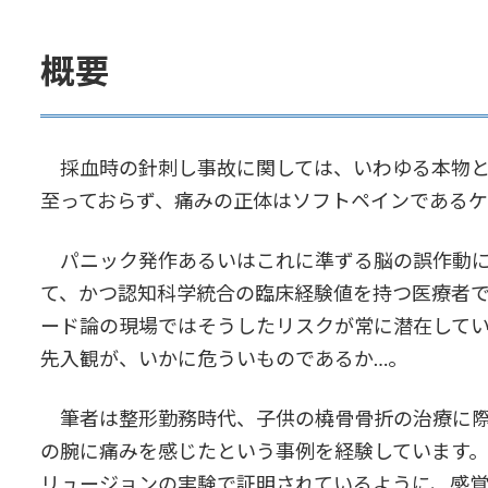
概要
採血時の針刺し事故に関しては、いわゆる本物と
至っておらず、痛みの正体はソフトペインであるケ
パニック発作あるいはこれに準ずる脳の誤作動に
て、かつ認知科学統合の臨床経験値を持つ医療者
ード論の現場ではそうしたリスクが常に潜在して
先入観が、いかに危ういものであるか…。
筆者は整形勤務時代、子供の橈骨骨折の治療に際
の腕に痛みを感じたという事例を経験しています。皮膚兎錯
リュージョンの実験で証明されているように、感