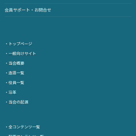
会員サポート・お問合せ
・
トップページ
・
一般向けサイト
・
当会概要
・
造語一覧
・
役員一覧
・
沿革
・
当会の起源
・
全コンテンツ一覧